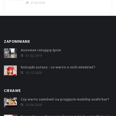
27-03-2019
ZAPOMNIANE
Automat ratujący życie
01-02-2019
Kolczyki sutasz - co warto o nich wiedzieć?
15-12-2020
CIEKAWE
Czy warto zamówić na przyjęcie mobilny sushi bar?
25-04-2020