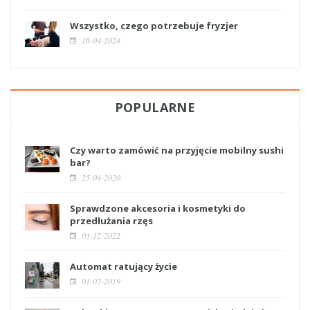
Wszystko, czego potrzebuje fryzjer
16-04-2024
POPULARNE
Czy warto zamówić na przyjęcie mobilny sushi
bar?
25-04-2020
Sprawdzone akcesoria i kosmetyki do
przedłużania rzęs
03-12-2022
Automat ratujący życie
01-02-2019