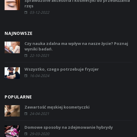
Sprawdzone akcesoria i kosmetyki do przedłużania
rzęs
03-12-2022
NAJNOWSZE
Czy nauka zdalna ma wpływ na nasze życie? Poznaj
wyniki badań.
22-10-2021
Wszystko, czego potrzebuje fryzjer
16-04-2024
POPULARNE
Zawartość męskiej kosmetyczki
24-04-2021
Domowe sposoby na zdejmowanie hybrydy
29-03-2020