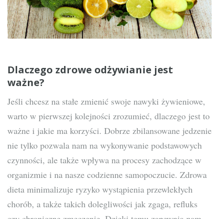
Dlaczego zdrowe odżywianie jest
ważne?
Jeśli chcesz na stałe zmienić swoje nawyki żywieniowe,
warto w pierwszej kolejności zrozumieć, dlaczego jest to
ważne i jakie ma korzyści. Dobrze zbilansowane jedzenie
nie tylko pozwala nam na wykonywanie podstawowych
czynności, ale także wpływa na procesy zachodzące w
organizmie i na nasze codzienne samopoczucie. Zdrowa
dieta minimalizuje ryzyko wystąpienia przewlekłych
chorób, a także takich dolegliwości jak zgaga, refluks
czy chroniczne zmęczenie. Dzięki temu zapewnia nam