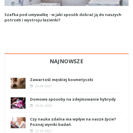
Szafka pod umywalkę - w jaki sposób dobrać ją do naszych
potrzeb i wystroju łazienki?
NAJNOWSZE
Zawartość męskiej kosmetyczki
24-04-2021
Domowe sposoby na zdejmowanie hybrydy
29-03-2020
Czy nauka zdalna ma wpływ na nasze życie?
Poznaj wyniki badań.
22-10-2021