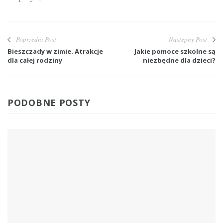
Poprzedni Post
Następny Post
Bieszczady w zimie. Atrakcje
Jakie pomoce szkolne są
dla całej rodziny
niezbędne dla dzieci?
PODOBNE POSTY