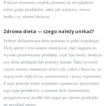
Podczas tworzenia rozpiski postaraj się uwzględniać
różne grupy produktów, takie jak warzywa, owoce,
białko czy zdrowe tłuszcze.
Zdrowa dieta — czego należy unikać?
Dobrze zbilansowana dieta powinna w pełni zaspokajać
Twój apetyt i tym samym zmniejszać chęć sięgania po
wysoko przetworzone produkty, czyli fast foody, słodycze
czy słone przekąski lub potrawy instant. Taka żywność
często zawiera nadmierne ilości soli, cukru i tłuszczu, co
negatywnie wpływa na samopoczucie i pracę organizmu.
Z tego powodu warto stopniowo ograniczać spożywanie
tego typu produktów, a zamiast nich samodzielnie
przygotowywać posiłki lub sięgać po zdrowe przekąski,
na przykład owoce.