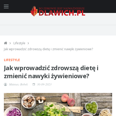
Lifestyle
Jak wprowadzić zdrowszą dietę i zmienić nawyki żywieniowe?
LIFESTYLE
Jak wprowadzić zdrowszą dietę i
zmienić nawyki żywieniowe?
Mateusz Bobek
30-09-2023