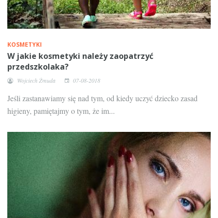
KOSMETYKI
W jakie kosmetyki należy zaopatrzyć
przedszkolaka?
Wojciech Żmuda
07-08-2018
Jeśli zastanawiamy się nad tym, od kiedy uczyć dziecko zasad
higieny, pamiętajmy o tym, że im...