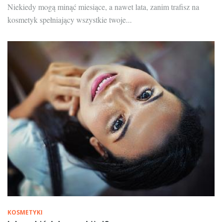
Niekiedy mogą minąć miesiące, a nawet lata, zanim trafisz na
kosmetyk spełniający wszystkie twoje...
KOSMETYKI