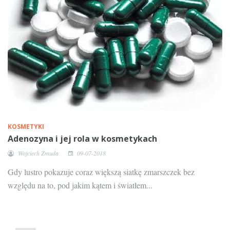
KOSMETYKI
Adenozyna i jej rola w kosmetykach
Wojciech Żmuda
09-07-2018
Gdy lustro pokazuje coraz większą siatkę zmarszczek bez
względu na to, pod jakim kątem i światłem...