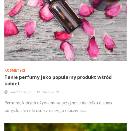
KOSMETYKI
Tanie perfumy jako popularny produkt wśród
kobiet
Rafał Kacprzak
10-11-2019
Perfumy, których używamy są przyjemne nie tylko dla nas
samych, ale i dla osób z naszego otoczenia....