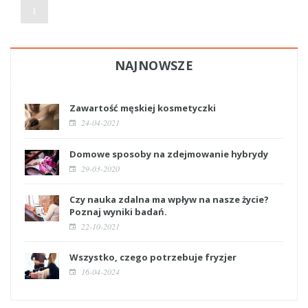
1
NAJNOWSZE
Zawartość męskiej kosmetyczki
24-04-2021
Domowe sposoby na zdejmowanie hybrydy
29-03-2020
Czy nauka zdalna ma wpływ na nasze życie?
Poznaj wyniki badań.
22-10-2021
Wszystko, czego potrzebuje fryzjer
16-04-2024