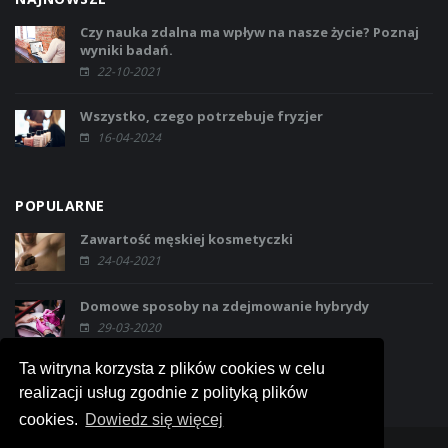
Czy nauka zdalna ma wpływ na nasze życie? Poznaj
wyniki badań.
22-10-2021
Wszystko, czego potrzebuje fryzjer
16-04-2024
POPULARNE
Zawartość męskiej kosmetyczki
24-04-2021
Domowe sposoby na zdejmowanie hybrydy
29-03-2020
Ta witryna korzysta z plików cookies w celu
realizacji usług zgodnie z polityką plików
cookies.
Dowiedz się więcej