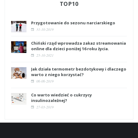
TOP10
Przygotowanie do sezonu narciarskiego
31-10-2019
Chiński rząd wprowadza zakaz streamowania
online dla dzieci poniżej 16 roku życia.
25-10-2021
Jak działa termometr bezdotykowy i dlaczego
warto z niego korzystać?
06-06-2019
Co warto wiedzieć o cukrzycy
insulinozależnej?
27-03-2019