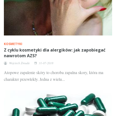
KOSMETYKI
Z cyklu kosmetyki dla alergików: jak zapobiegać
nawrotom AZS?
Wojciech Żmuda
31-07-2018
Atopowe zapalenie skóry to choroba zapalna skory, która ma
charakter przewlekły. Jedna z wielu...