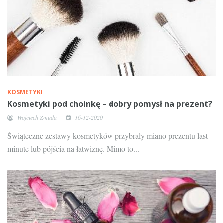
KOSMETYKI
Kosmetyki pod choinkę – dobry pomysł na prezent?
Wojciech Żmuda
16-12-2020
Świąteczne zestawy kosmetyków przybrały miano prezentu last
minute lub pójścia na łatwiznę. Mimo to...