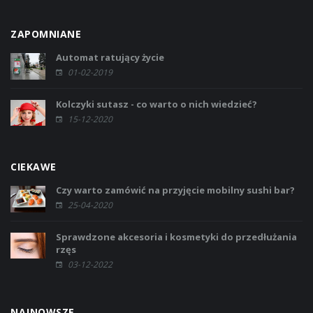
ZAPOMNIANE
Automat ratujący życie
01-02-2019
Kolczyki sutasz - co warto o nich wiedzieć?
15-12-2020
CIEKAWE
Czy warto zamówić na przyjęcie mobilny sushi bar?
25-04-2020
Sprawdzone akcesoria i kosmetyki do przedłużania
rzęs
03-12-2022
NAJNOWSZE