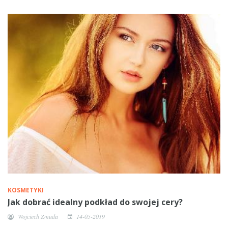
KOSMETYKI
Jak dobrać idealny podkład do swojej cery?
Wojciech Żmuda
14-05-2019