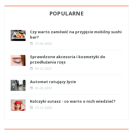
POPULARNE
Czy warto zamówić na przyjęcie mobilny sushi
bar?
25-04-2020
Sprawdzone akcesoria i kosmetyki do
przedłużania rzęs
03-12-2022
Automat ratujący życie
01-02-2019
Kolczyki sutasz - co warto o nich wiedzieć?
15-12-2020