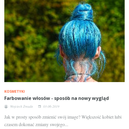
KOSMETYKI
Farbowanie włosów - sposób na nowy wygląd
Wojciech Żmuda
03-06-2019
Jak w prosty sposób zmienić swój image? Większość kobiet lubi
czasem dokonać zmiany swojego...