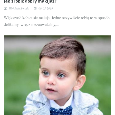
Jak zrobić dobry makijaż?
Wojciech Żmuda
06-05-2019
Większość kobiet się maluje. Jedne oczywiście robią to w sposób
delikatny, wręcz niezauważalny,...