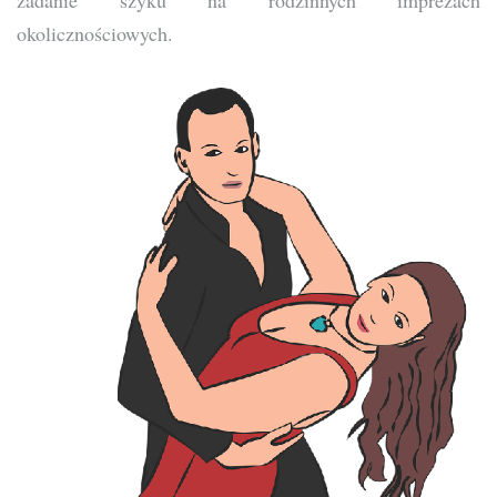
zadanie szyku na rodzinnych imprezach
okolicznościowych.