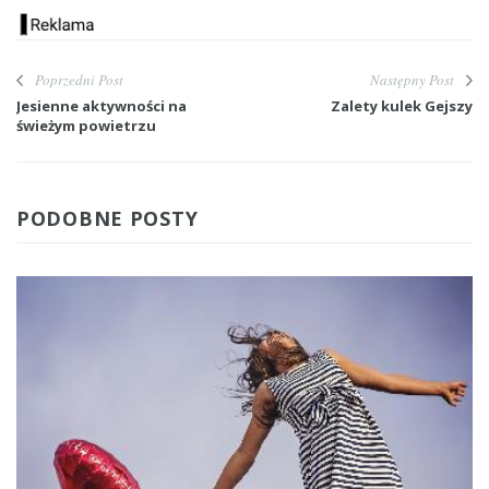
Poprzedni Post
Następny Post
Jesienne aktywności na
Zalety kulek Gejszy
świeżym powietrzu
PODOBNE POSTY