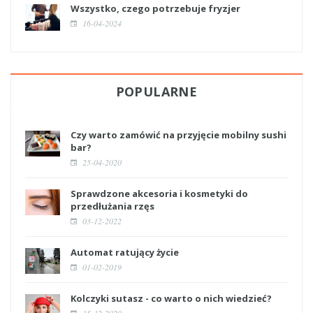
Wszystko, czego potrzebuje fryzjer
16-04-2024
POPULARNE
Czy warto zamówić na przyjęcie mobilny sushi
bar?
25-04-2020
Sprawdzone akcesoria i kosmetyki do
przedłużania rzęs
03-12-2022
Automat ratujący życie
01-02-2019
Kolczyki sutasz - co warto o nich wiedzieć?