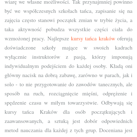
wiarę we własne możliwości. Tak przynajmniej powinno
być we współczesnych szkołach tańca, zapisanie się na
zajęcia często stanowi początek zmian w trybie życia, a
taka aktywność pobudza wszystkie części ciała do
wzmożonej pracy. Najlepsze
kursy tańca kraków
oferują
doświadczone szkoły mające w swoich kadrach
wyłącznie instruktorów z pasją, którzy imponują
indywidualnym podejściem do każdej osoby. Kładą oni
główny nacisk na dobrą zabawę, zarówno w parach, jak i
solo - to nie przygotowanie do zawodów tanecznych, ale
sposób na ruch, rozciągnięcie mięśni, odprężenie i
spędzenie czasu w miłym towarzystwie. Odbywają się
kursy tańca Kraków dla osób początkujących i
zaawansowanych, a sztuką jest dobór odpowiednich
metod nauczania dla każdej z tych grup. Doceniana jest