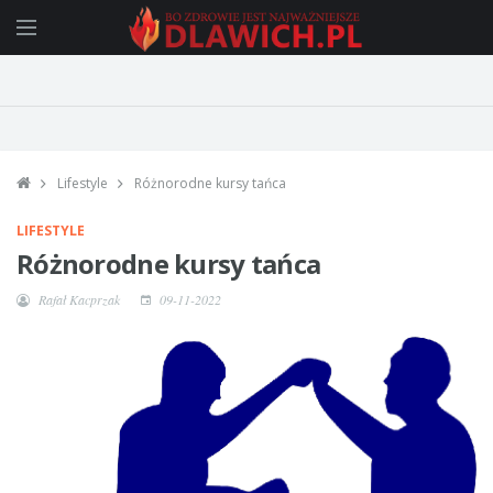
Lifestyle
Różnorodne kursy tańca
LIFESTYLE
Różnorodne kursy tańca
Rafał Kacprzak
09-11-2022