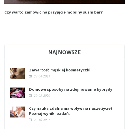
Czy warto zamówić na przyjęcie mobilny sushi bar?
NAJNOWSZE
Zawartość męskiej kosmetyczki
24-04-2021
Domowe sposoby na zdejmowanie hybrydy
29-03-2020
Czy nauka zdalna ma wpływ na nasze życie?
Poznaj wyniki badań.
22-10-2021