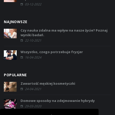
03-12-2022
NAJNOWSZE
Czy nauka zdalna ma wpływ na nasze życie? Poznaj
wyniki badań.
22-10-2021
Wszystko, czego potrzebuje fryzjer
16-04-2024
POPULARNE
Zawartość męskiej kosmetyczki
24-04-2021
Domowe sposoby na zdejmowanie hybrydy
29-03-2020