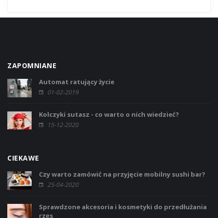
ZAPOMNIANE
Automat ratujący życie
01-02-2019
Kolczyki sutasz - co warto o nich wiedzieć?
15-12-2020
CIEKAWE
Czy warto zamówić na przyjęcie mobilny sushi bar?
25-04-2020
Sprawdzone akcesoria i kosmetyki do przedłużania
rzęs